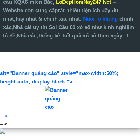
cầu KQXS miền Bắc,
LoDepHomNay247.Net
–
Website
còn cung cấprất nhiều tiện ích đầy đủ
nhất,hay nhất & chính xác nhất.
Nuôi lô khung
chính
xác,Nhà cái uy tín Soi Cầu 88 xổ số như kinh nghiệm
lô đề,Nhà cái ,thống kê, kết quả xổ số theo ngày...!
alt="Banner quảng cáo" style="max-width:50%;
height:auto; display:block;">
x
-->