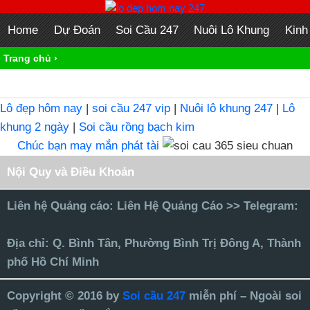
Home
Dự Đoán
Soi Cầu 247
Nuôi Lô Khung
Kinh
Trang chủ
›
Lô đẹp hôm nay
|
soi cầu 247 vip
|
Nuôi lô khung 247
|
Lô
khung 2 ngày
|
Soi cầu rồng bạch kim
Chúc bạn may mắn phát tài
Nội Quy và Điều Khoản
Liên hệ Quảng cáo:
Liên Hệ Quảng Cáo >> Telegram:
Địa chỉ:
Q. Bình Tân, Phường Bình Trị Đông A, Thành
phố Hồ Chí Minh
Copyright © 2016 by
Soi cầu 247
miễn phí – Ngoài soi