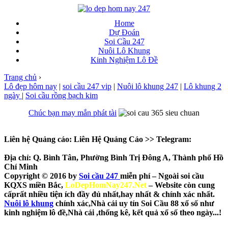
Home
Dự Đoán
Soi Cầu 247
Nuôi Lô Khung
Kinh Nghiệm Lô Đề
Trang chủ
›
Lô đẹp hôm nay
|
soi cầu 247 vip
|
Nuôi lô khung 247
|
Lô khung 2
ngày
|
Soi cầu rồng bạch kim
Chúc bạn may mắn phát tài
Nội Quy và Điều Khoản
Liên hệ Quảng cáo:
Liên Hệ Quảng Cáo >> Telegram:
Địa chỉ:
Q. Bình Tân, Phường Bình Trị Đông A, Thành phố Hồ
Chí Minh
Copyright © 2016 by
Soi cầu 247
miễn phí – Ngoài soi cầu
KQXS miền Bắc,
LoDepHomNay247.Net
–
Website
còn cung
cấprất nhiều tiện ích đầy đủ nhất,hay nhất & chính xác nhất.
Nuôi lô khung
chính xác,Nhà cái uy tín Soi Cầu 88 xổ số như
kinh nghiệm lô đề,Nhà cái ,thống kê, kết quả xổ số theo ngày...!