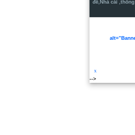
đề,Nhà cái ,thống 
alt="Banne
x
-->