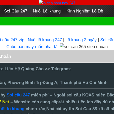
Soi Cầu 247
Nuôi Lô Khung
Kinh Nghiệm Lô Đề
i cầu 247 vip
|
Nuôi lô khung 247
|
Lô khung 2 ngày
|
Soi cầ
Chúc bạn may mắn phát tài
Khoản
o:
Liên Hệ Quảng Cáo >> Telegram:
ân, Phường Bình Trị Đông A, Thành phố Hồ Chí Minh
 by
Soi cầu 247
miễn phí – Ngoài soi cầu KQXS miền Bắc
7.Net
–
Website
còn cung cấprất nhiều tiện ích đầy đủ nh
uôi lô khung
chính xác,Nhà cái uy tín Soi Cầu 88 xổ số 