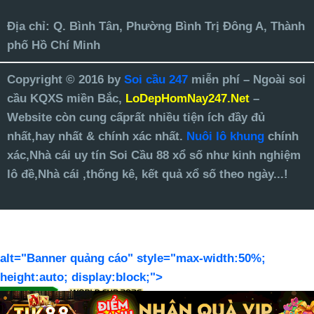
Địa chỉ:
Q. Bình Tân, Phường Bình Trị Đông A, Thành
phố Hồ Chí Minh
Copyright © 2016 by
Soi cầu 247
miễn phí – Ngoài soi
cầu KQXS miền Bắc,
LoDepHomNay247.Net
–
Website
còn cung cấprất nhiều tiện ích đầy đủ
nhất,hay nhất & chính xác nhất.
Nuôi lô khung
chính
xác,Nhà cái uy tín Soi Cầu 88 xổ số như kinh nghiệm
lô đề,Nhà cái ,thống kê, kết quả xổ số theo ngày...!
alt="Banner quảng cáo" style="max-width:50%;
height:auto; display:block;">