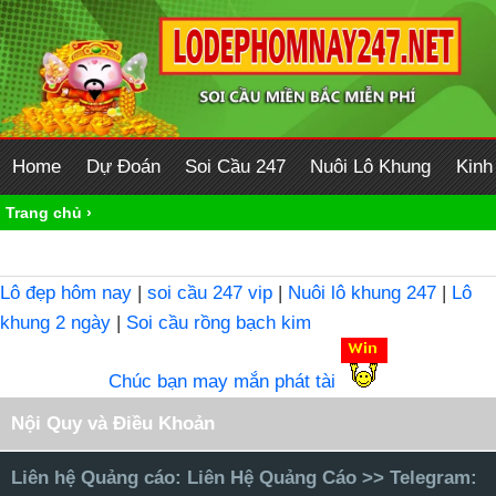
Home
Dự Đoán
Soi Cầu 247
Nuôi Lô Khung
Kinh
Trang chủ
›
Lô đẹp hôm nay
|
soi cầu 247 vip
|
Nuôi lô khung 247
|
Lô
khung 2 ngày
|
Soi cầu rồng bạch kim
Chúc bạn may mắn phát tài
Nội Quy và Điều Khoản
Liên hệ Quảng cáo:
Liên Hệ Quảng Cáo >> Telegram: